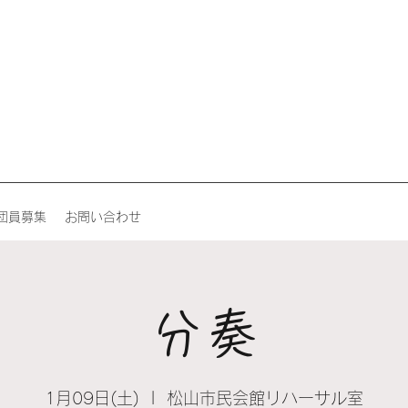
団員募集
お問い合わせ
分奏
1月09日(土)
  |  
松山市民会館リハーサル室