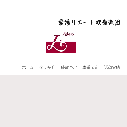
愛媛リエート吹奏楽団
ホーム
楽団紹介
練習予定
本番予定
活動実績