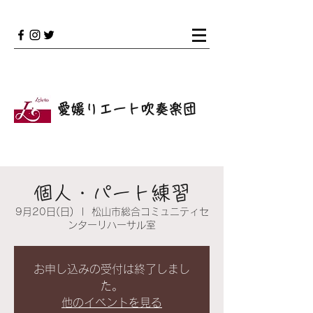
愛媛リエート吹奏楽団
個人・パート練習
9月20日(日)
  |  
松山市総合コミュニティセ
ンターリハーサル室
お申し込みの受付は終了しまし
た。
他のイベントを見る