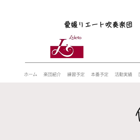
愛媛リエート吹奏楽団
ホーム
楽団紹介
練習予定
本番予定
活動実績