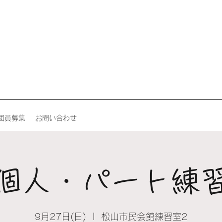
団員募集
お問い合わせ
個人・パート練
9月27日(日)
  |  
松山市民会館練習室2