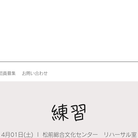
団員募集
お問い合わせ
練習
4月01日(土)
  |  
松前総合文化センター リハーサル室