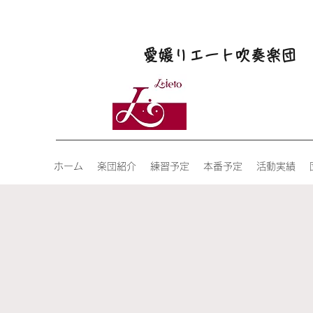
愛媛リエート吹奏楽団
ホーム
楽団紹介
練習予定
本番予定
活動実績