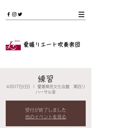
愛媛リエート吹奏楽団
練習
4月07日(日)
  |  
愛媛県民文化会館 第四リ
ハーサル室
受付が終了しました
他のイベントを見る