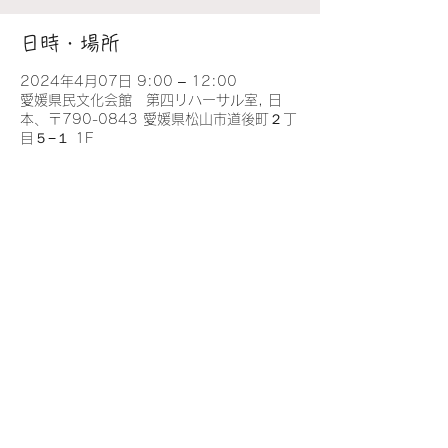
日時・場所
2024年4月07日 9:00 – 12:00
愛媛県民文化会館 第四リハーサル室, 日
本、〒790-0843 愛媛県松山市道後町２丁
目５−１ 1F
このイベントをシェア
Copyright Ⓒ 愛媛リエート吹奏楽団 All Rights
Reserved.