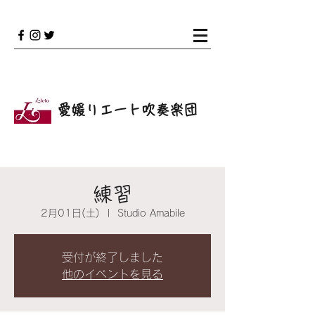
愛媛リエート吹奏楽団
練習
2月01日(土)
  |  
Studio Amabile
受付が終了しました
他のイベントを見る