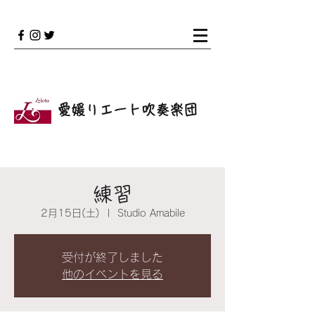
愛媛リエート吹奏楽団
練習
2月15日(土)
  |  
Studio Amabile
受付が終了しました
他のイベントを見る