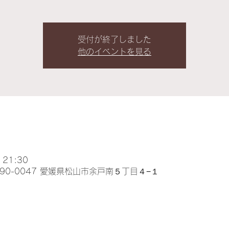
受付が終了しました
他のイベントを見る
 21:30
本、〒790-0047 愛媛県松山市余戸南５丁目４−１