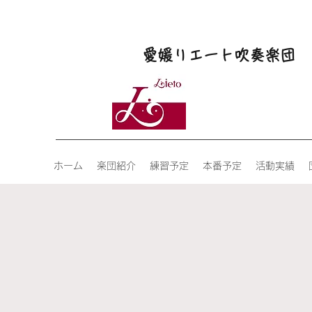
愛媛リエート吹奏楽団
ホーム
楽団紹介
練習予定
本番予定
活動実績