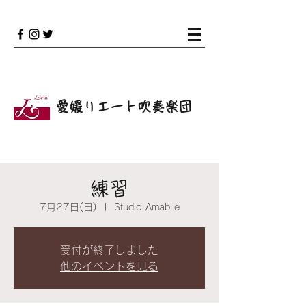
愛媛リエート吹奏楽団
練習
7月27日(日)
  |  
Studio Amabile
受付が終了しました
他のイベントを見る