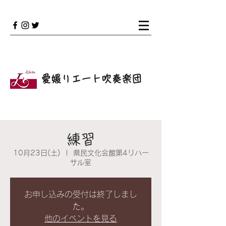
愛媛リエート吹奏楽団
練習
10月23日(土)
  |  
県民文化会館第4リハー
サル室
お申し込みの受付は終了しまし
た。
他のイベントを見る