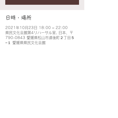
日時・場所
2021年10月23日 18:00 – 22:00
県民文化会館第4リハーサル室, 日本、〒
790-0843 愛媛県松山市道後町２丁目５
−１ 愛媛県県民文化会館
このイベントをシェア