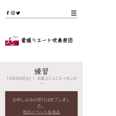
愛媛リエート吹奏楽団
練習
10月30日(土)
  |  
北条コミュニティセンタ
ー
お申し込みの受付は終了しまし
た。
他のイベントを見る