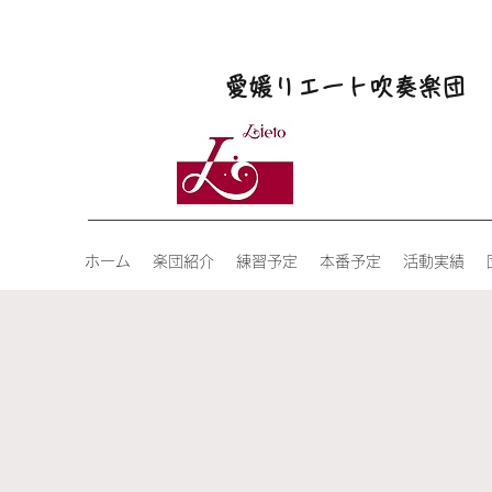
愛媛リエート吹奏楽団
ホーム
楽団紹介
練習予定
本番予定
活動実績