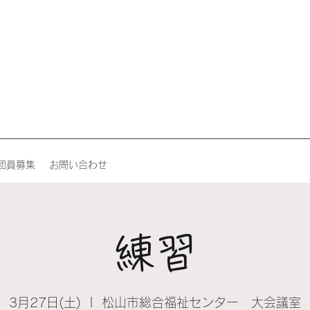
団員募集
お問い合わせ
練習
3月27日(土)
  |  
松山市総合福祉センター 大会議室